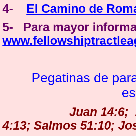
4
-
El Camino de Ro
5- Para mayor informa
www.fellowshiptractlea
Pegatinas
de par
es
Juan 14:6;
4:13; Salmos 51:10; Jo