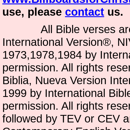
use, please
contact
us.
All Bible verses a
International Version®, N
1973,1978,1984 by Interna
permission. All rights res
Biblia, Nueva Version Int
1999 by International Bib
permission. All rights res
followed by TEV or CEV a