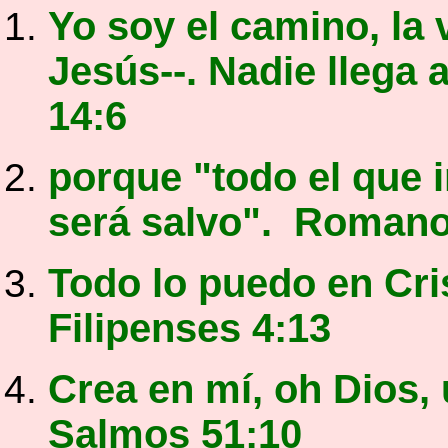
Yo soy el camino, la 
Jesús--. Nadie llega 
14:6
porque "todo el que 
será salvo". Romano
Todo lo puedo en 
Filipenses 4:13
Crea en mí, oh D
Salmos 51:10