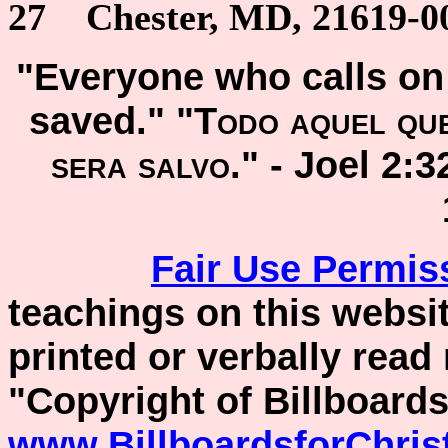
27 Chester, MD, 21619-00
"Everyone who calls on 
saved." "
Todo aquel que
sera salvo
." -
Joel 2:
Fair Use
Permis
teachings on this websit
printed or verbally read
"Copyright of Billboards
www.BillboardsforChris