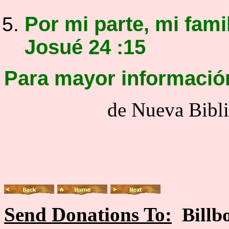
Por mi parte, mi fami
Josué 24 :15
Para mayor informació
d
e Nueva Bibl
Send Donations To:
Billb