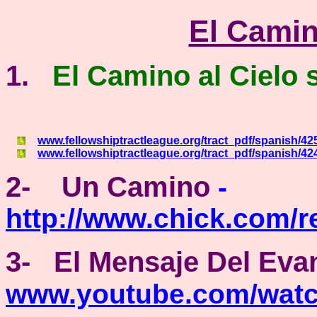
El Cami
1.
El Camino al Cielo
www.fellowshiptractleague.org/tract_pdf/spanish/42
www.fellowshiptractleague.org/tract_pdf/spanish/42
2- Un Camino
-
http://www.chick.com/r
3
-
El Mensaje Del Eva
www.youtube.com/wat