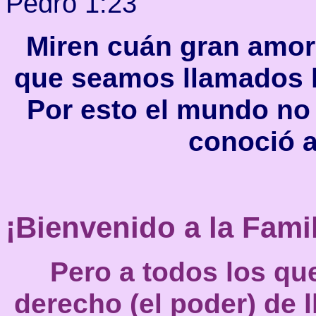
Pedro 1:23
Miren cuán gran amor
que seamos llamados h
Por esto el mundo no
conoció a
¡Bienvenido a la Famil
Pero a todos los que
derecho (el poder) de l