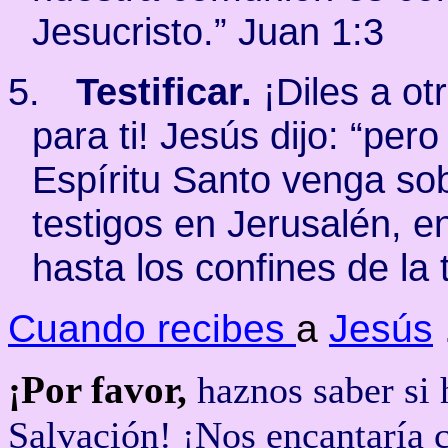
Jesucristo.” Juan 1:3
5.
Testificar.
¡Diles a otr
para ti! Jesús dijo: “per
Espíritu Santo venga so
testigos en Jerusalén, e
hasta los confines de la 
Cuando recibes
a
Jesús
¡Por favor,
haznos saber si 
Salvación! ¡Nos encantaría c