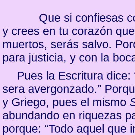
Que si confiesas 
y crees en tu corazón que
muertos, serás salvo. Por
para justicia, y con la bo
Pues la Escritura dice:
sera avergonzado.” Porque
y Griego, pues el mismo
abundando en riquezas pa
porque: “Todo aquel que 